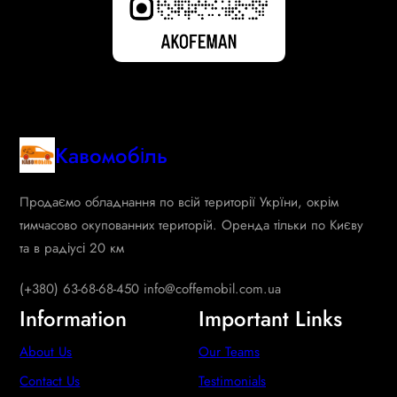
Кавомобіль
Продаємо обладнання по всій території Укрїни, окрім
тимчасово окупованних територій. Оренда тільки по Києву
та в радіусі 20 км
(+380) 63-68-68-450 info@coffemobil.com.ua
Information
Important Links
About Us
Our Teams
Contact Us
Testimonials