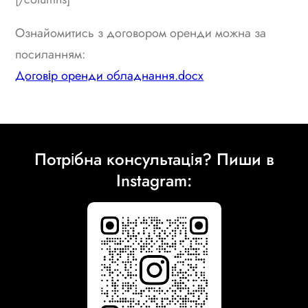
Ознайомитись з договором оренди можна за
посиланням:
Договір оренди обладнання.docx
Потрібна консультація? Пиши в
Instagram: