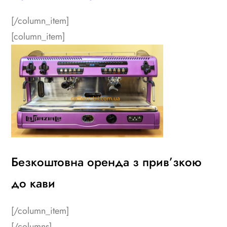
[/column_item]
[column_item]
Безкоштовна оренда з прив’зкою
до кави
[/column_item]
[/columns]