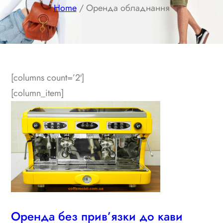
Home
/ Оренда обладнання
[columns count=’2′]
[column_item]
Оренда без прив’язки до кави