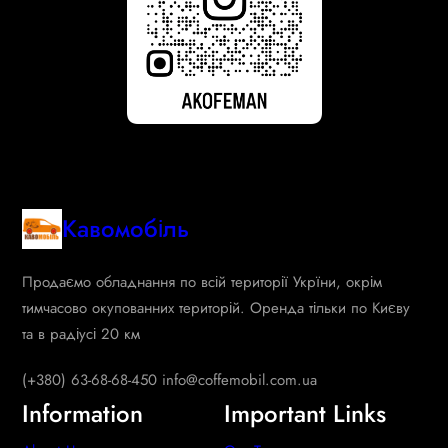
Кавомобіль
Продаємо обладнання по всій території Укрїни, окрім
тимчасово окупованних територій. Оренда тільки по Києву
та в радіусі 20 км
(+380) 63-68-68-450 info@coffemobil.com.ua
Information
Important Links