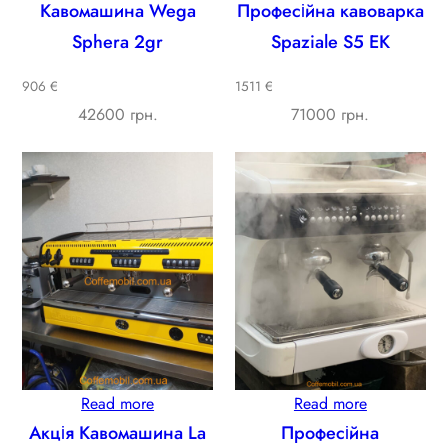
Кавомашина Wega
Професійна кавоварка
Sphera 2gr
Spaziale S5 EK
906 €
1511 €
42600 грн.
71000 грн.
Read more
Read more
Акція Кавомашина La
Професійна