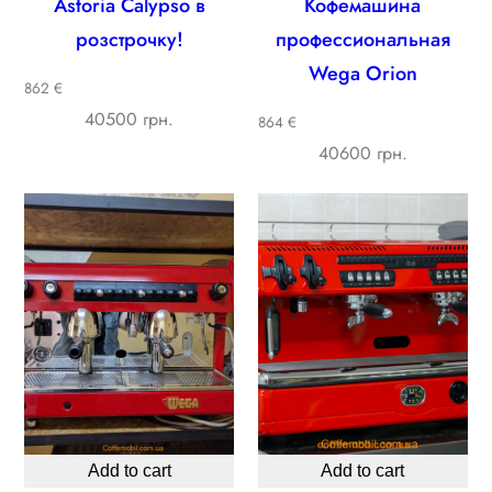
Astoria Calypso в
Кофемашина
розстрочку!
профессиональная
Wega Orion
862 €
40500 грн.
864 €
40600 грн.
Add to cart
Add to cart