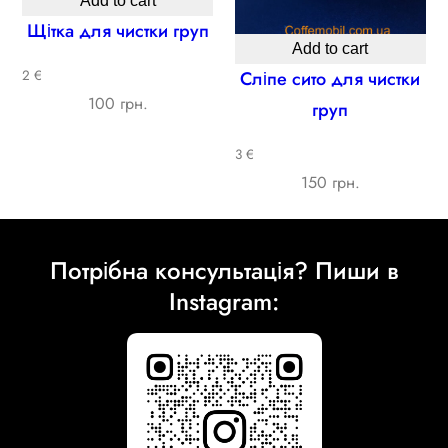
Add to cart
Щітка для чистки груп
Add to cart
Сліпе сито для чистки
2 €
100 грн.
груп
3 €
150 грн.
Потрібна консультація? Пиши в
Instagram: