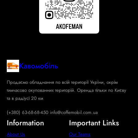
Кавомобіль
Продаємо обладнання по всій території Укрїни, окрім
тимчасово окупованних територій. Оренда тільки по Києву
та в радіусі 20 км
(+380) 63-68-68-450 info@coffemobil.com.ua
Information
Important Links
About Us
Our Teams