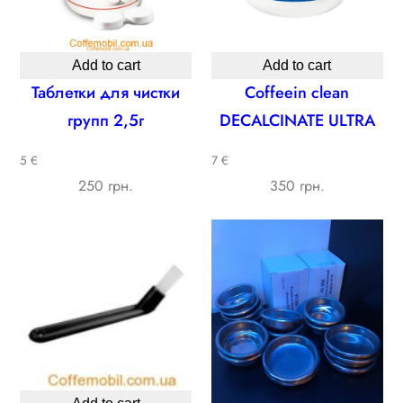
Add to cart
Add to cart
Таблетки для чистки
Coffeein clean
групп 2,5г
DECALCINATE ULTRA
5 €
7 €
250 грн.
350 грн.