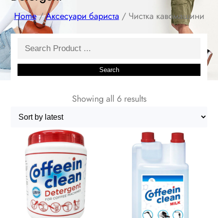
Home
/
Аксесуари бариста
/ Чистка кавомашини
Search
Search
Showing all 6 results