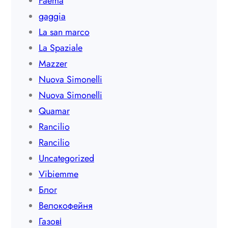
Faema
gaggia
La san marco
La Spaziale
Mazzer
Nuova Simonelli
Nuova Simonelli
Quamar
Rancilio
Rancilio
Uncategorized
Vibiemme
Блог
Велокофейня
Газові