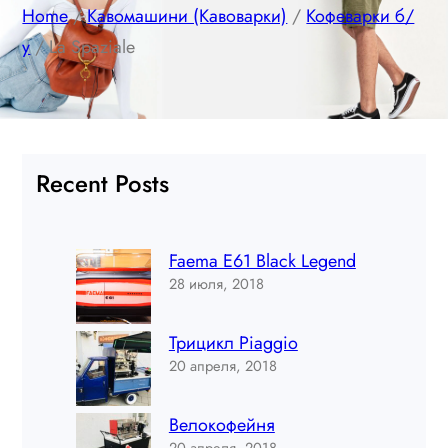
Home
/
Кавомашини (Кавоварки)
/
Кофеварки б/
у
/ La Spaziale
Recent Posts
Faema E61 Black Legend
28 июля, 2018
Трицикл Piaggio
20 апреля, 2018
Велокофейня
20 апреля, 2018