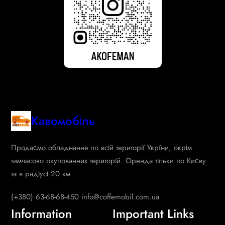
Кавомобіль
Продаємо обладнання по всій території Укрїни, окрім
тимчасово окупованних територій. Оренда тільки по Києву
та в радіусі 20 км
(+380) 63-68-68-450 info@coffemobil.com.ua
Information
Important Links