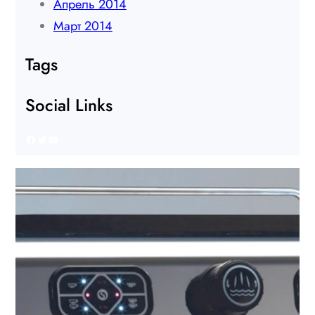
Апрель 2014
Март 2014
Tags
Social Links
Facebook
Twitter
YouTube