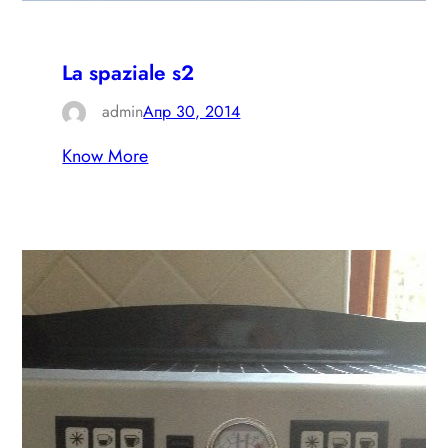
La spaziale s2
admin
Апр 30, 2014
Know More