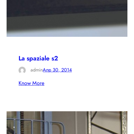
La spaziale s2
admin
Апр 30, 2014
Know More