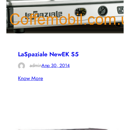
LaSpaziale NewEK S5
admin
Апр 30, 2014
Know More