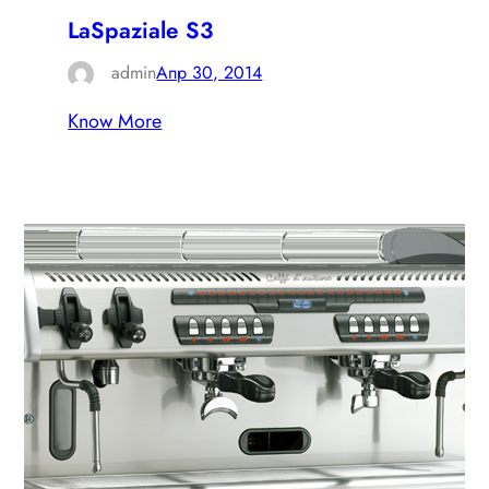
LaSpaziale S3
admin
Апр 30, 2014
Know More