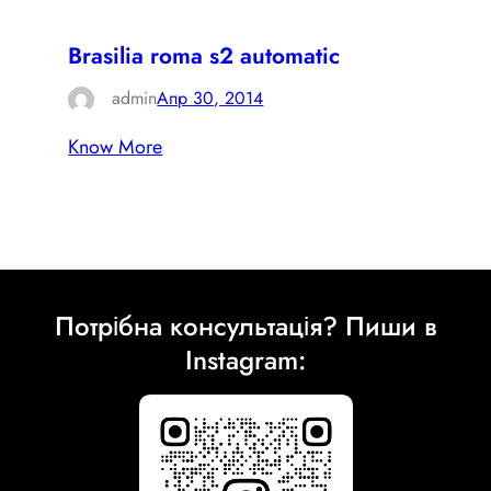
Brasilia roma s2 automatic
admin
Апр 30, 2014
Know More
Потрібна консультація? Пиши в
Instagram: