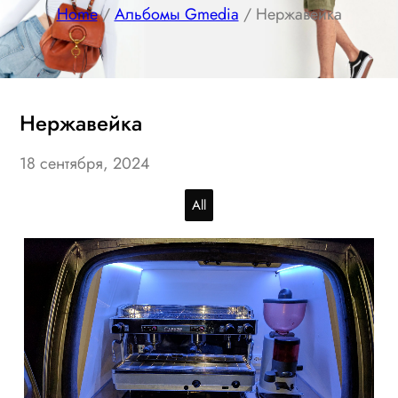
Home
/
Альбомы Gmedia
/ Нержавейка
Нержавейка
18 сентября, 2024
All