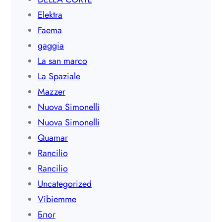
Elektra
Faema
gaggia
La san marco
La Spaziale
Mazzer
Nuova Simonelli
Nuova Simonelli
Quamar
Rancilio
Rancilio
Uncategorized
Vibiemme
Блог