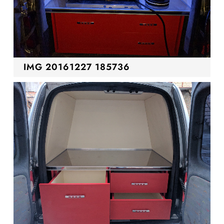
IMG 20161227 185736