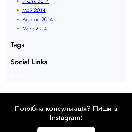
Июль 2014
Май 2014
Апрель 2014
Март 2014
Tags
Social Links
Facebook
Twitter
YouTube
Потрібна консультація? Пиши в
Instagram: