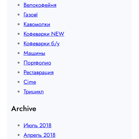
Велокофейня
Газові
Кавомолки
Кофеварки NEW
Кофеварки б/у
Машины
Портфолио
Реставрация
Сime
Трицикл
Archive
Июль 2018
Апрель 2018