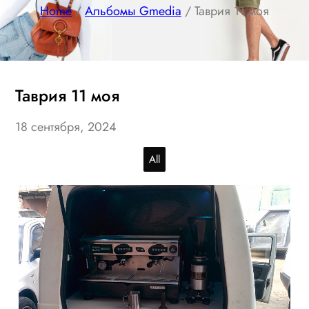
Home
/
Альбомы Gmedia
/ Таврия 11 моя
Таврия 11 моя
18 сентября, 2024
All