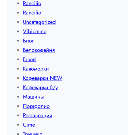
Rancilio
Rancilio
Uncategorized
Vibiemme
Блог
Велокофейня
Газові
Кавомолки
Кофеварки NEW
Кофеварки б/у
Машины
Портфолио
Реставрация
Сime
Трицикл