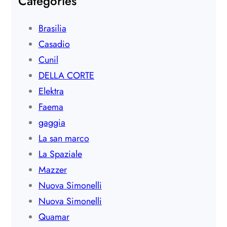
Categories
Brasilia
Casadio
Cunil
DELLA CORTE
Elektra
Faema
gaggia
La san marco
La Spaziale
Mazzer
Nuova Simonelli
Nuova Simonelli
Quamar