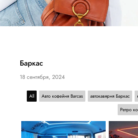
Баркас
18 сентября, 2024
All
Авто кофейня Barcas
автокавярня Баркас