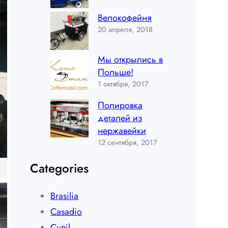
Велокофейня
20 апреля, 2018
Мы открылись в
Польше!
1 октября, 2017
Полировка
деталей из
нержавейки
12 сентября, 2017
Categories
Brasilia
Casadio
Cunil