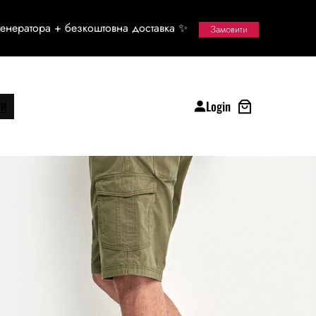
енератора + безкоштовна доставка ✨
Замовити
Login
ТИ