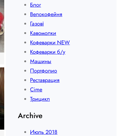
Блог
Велокофейня
Газові
Кавомолки
Кофеварки NEW
Кофеварки б/у
Машины
Портфолио
Реставрация
Сime
Трицикл
Archive
Июль 2018