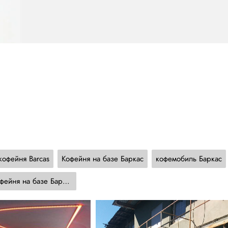
кофейня Barcas
Кофейня на базе Баркас
кофемобиль Баркас
Ретро кофейня на базе Баркас