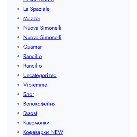
La Spaziale
Mazzer
Nuova Simonelli
Nuova Simonelli
Quamar
Rancilio
Rancilio
Uncategorized
Vibiemme
Блог
Велокофейня
Газові
Кавомолки
Кофеварки NEW