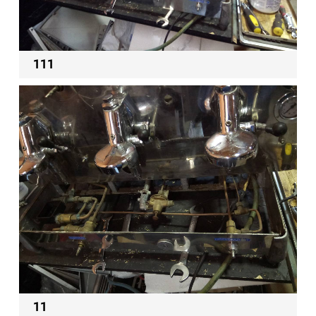
111
11