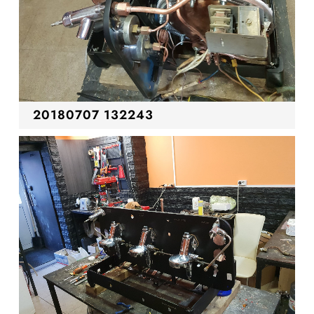
20180707 132243