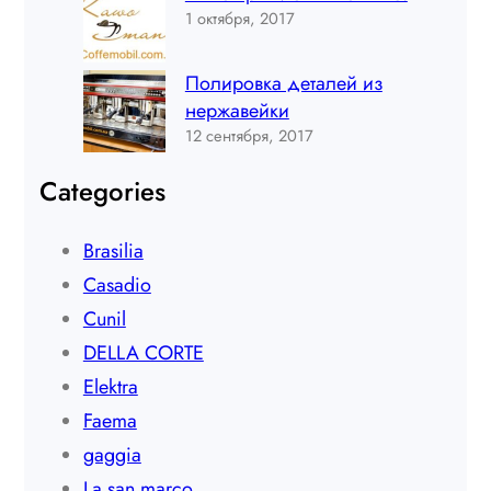
1 октября, 2017
Полировка деталей из
нержавейки
12 сентября, 2017
Categories
Brasilia
Casadio
Cunil
DELLA CORTE
Elektra
Faema
gaggia
La san marco