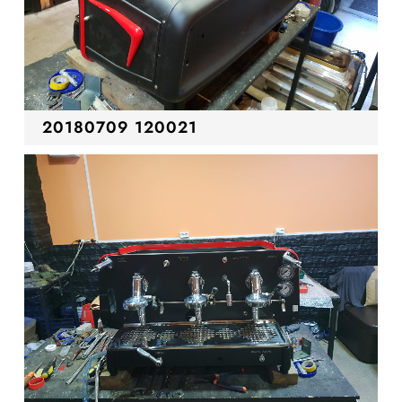
20180709 120021