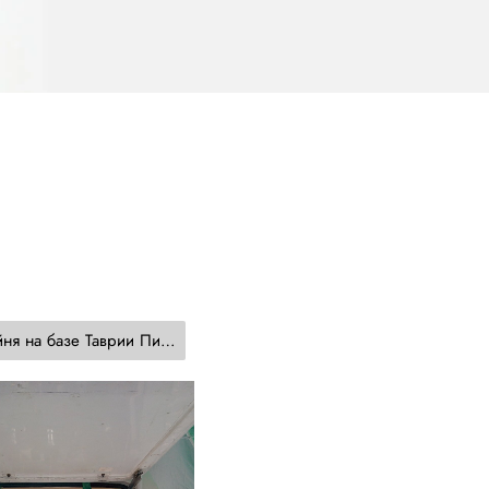
Кофейня на базе Таврии Пикап