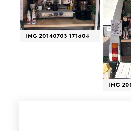
IMG 20140703 171604
IMG 20