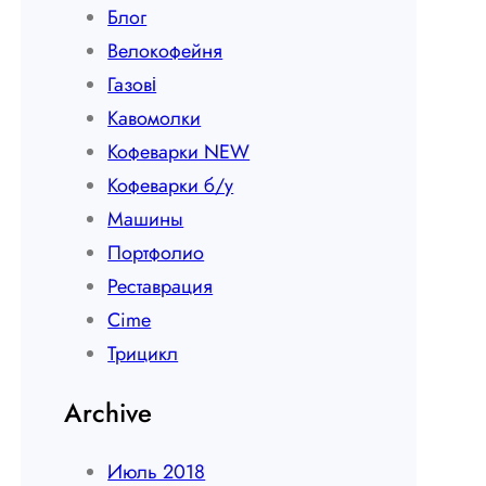
Блог
Велокофейня
Газові
Кавомолки
Кофеварки NEW
Кофеварки б/у
Машины
Портфолио
Реставрация
Сime
Трицикл
Archive
Июль 2018