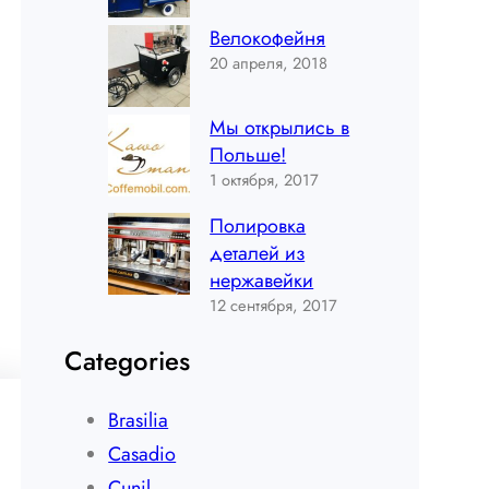
Велокофейня
20 апреля, 2018
Мы открылись в
Польше!
1 октября, 2017
Полировка
деталей из
нержавейки
12 сентября, 2017
Categories
Brasilia
Casadio
Cunil