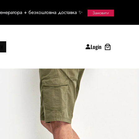
енератора + безкоштовна доставка ✨
Замовити
Login
ТИ