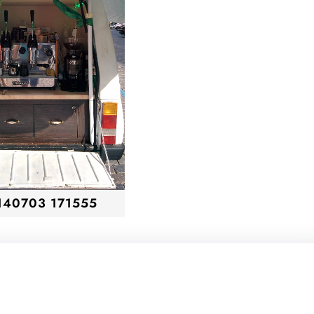
140703 171555