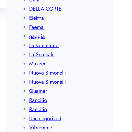
DELLA CORTE
Elektra
Faema
gaggia
La san marco
La Spaziale
Mazzer
Nuova Simonelli
Nuova Simonelli
Quamar
Rancilio
Rancilio
Uncategorized
Vibiemme