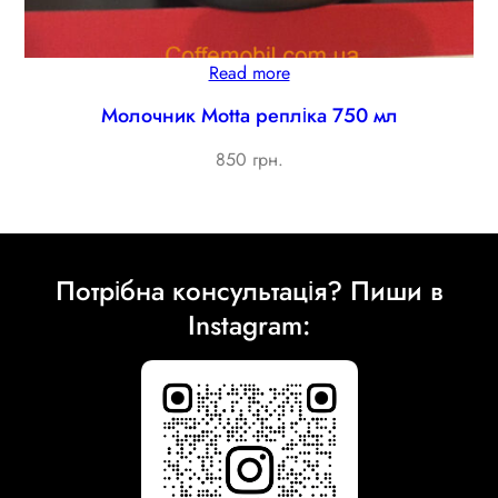
Read more
Молочник Motta репліка 750 мл
850 грн.
Потрібна консультація? Пиши в
Instagram: