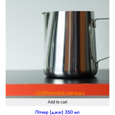
Add to cart
Пітчер (джаг) 350 мл