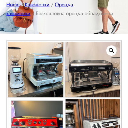
Home
/
Кавомолки
/
Оренда
кавомолки
/ Безкоштовна оренда обладнання