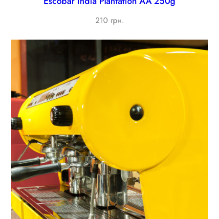
Escobar India Plantation AA 250g
210 грн.