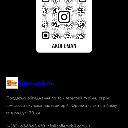
Кавомобіль
Продаємо обладнання по всій території Укрїни, окрім
тимчасово окупованних територій. Оренда тільки по Києву
та в радіусі 20 км
(+380) 63-68-68-450 info@coffemobil.com.ua