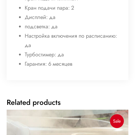
Кран подачи пара: 2
Дисплей: да
подсветка: да
Настройка включения по расписанию:
да
Турбостимер: да
Гарантия: 6 месяцев
Related products
Produc
Sale
On