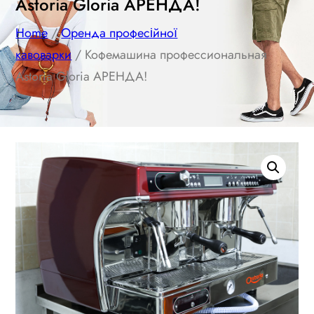
Astoria Gloria АРЕНДА!
Home
/
Оренда професійної
кавоварки
/ Кофемашина профессиональная
Astoria Gloria АРЕНДА!