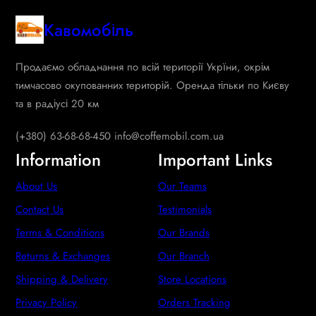
Кавомобіль
Продаємо обладнання по всій території Укрїни, окрім
тимчасово окупованних територій. Оренда тільки по Києву
та в радіусі 20 км
(+380) 63-68-68-450 info@coffemobil.com.ua
Information
Important Links
About Us
Our Teams
Contact Us
Testimonials
Terms & Conditions
Our Brands
Returns & Exchanges
Our Branch
Shipping & Delivery
Store Locations
Privacy Policy
Orders Tracking