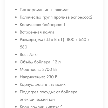
Тип кофемашины: автомат
Количество групп пролива эспрессо:2
Количество бойлеров: 1
Встроенная помпа
Размеры,мм (Ш х В х Г): 800 x 560 x
580
Вес: 75 кг
Объём бойлера: 12 л
Мощность: 3700 Вт
Напряжение: 230 В
Корпус: металл, пластик
Подогрев посуды: от бойлера,
электрический тэн
Кран подачи кипятка:1