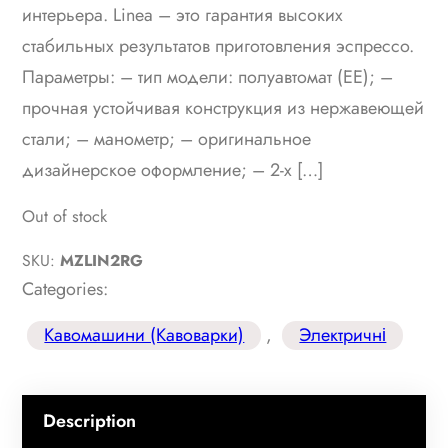
интерьера. Linea – это гарантия высоких
стабильных результатов приготовления эспрессо.
Параметры: – тип модели: полуавтомат (ЕЕ); –
прочная устойчивая конструкция из нержавеющей
стали; – манометр; – оригинальное
дизайнерское оформление; – 2-х […]
Out of stock
SKU:
MZLIN2RG
Categories:
Кавомашини (Кавоварки)
, 
Электричні
Description