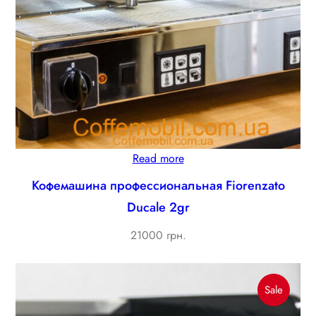
Read more
Кофемашина профессиональная Fiorenzato
Ducale 2gr
21000 грн.
Produc
Sale
On