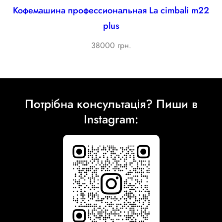
Кофемашина профессиональная La cimbali m22
plus
38000 грн.
Потрібна консультація? Пиши в
Instagram: