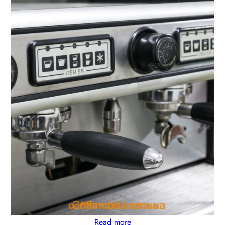
Sale
Read more