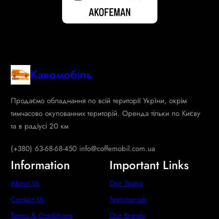
Кавомобіль
Продаємо обладнання по всій території Укрїни, окрім
тимчасово окупованних територій. Оренда тільки по Києву
та в радіусі 20 км
(+380) 63-68-68-450 info@coffemobil.com.ua
Information
Important Links
About Us
Our Teams
Contact Us
Testimonials
Terms & Conditions
Our Brands