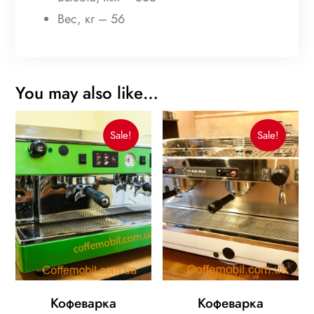
Вес, кг – 56
You may also like…
Sale!
Sale!
Кофеварка
Кофеварка