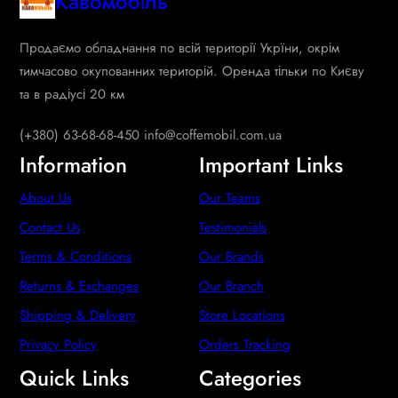
Кавомобіль
Продаємо обладнання по всій території Укрїни, окрім
тимчасово окупованних територій. Оренда тільки по Києву
та в радіусі 20 км
(+380) 63-68-68-450 info@coffemobil.com.ua
Information
Important Links
About Us
Our Teams
Contact Us
Testimonials
Terms & Conditions
Our Brands
Returns & Exchanges
Our Branch
Shipping & Delivery
Store Locations
Privacy Policy
Orders Tracking
Quick Links
Categories