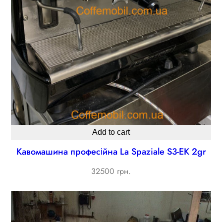
Add to cart
Кавомашина професійна La Spaziale S3-EK 2gr
32500 грн.