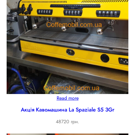
Read more
Акція Кавомашина La Spaziale S5 3Gr
48720 грн.