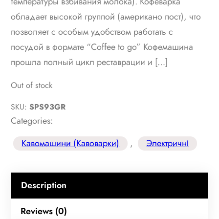
температуры взбивания молока). Кофеварка
обладает высокой группой (американо пост), что
позволяет с особым удобством работать с
посудой в формате “Coffee to go” Кофемашина
прошла полный цикл реставрации и […]
Out of stock
SKU:
SPS93GR
Categories:
Кавомашини (Кавоварки)
, 
Электричні
Description
Reviews (0)