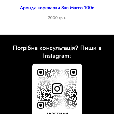
Аренда кофеварки San Marco 100e
2000 грн.
Потрібна консультація? Пиши в
Instagram: