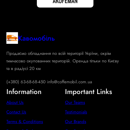
Кавомобіль
Продаємо обладнання по всій території Укрїни, окрім
тимчасово окупованних територій. Оренда тільки по Києву
та в радіусі 20 км
(+380) 63-68-68-450 info@coffemobil.com.ua
Information
Important Links
About Us
Our Teams
Contact Us
Testimonials
Terms & Conditions
Our Brands