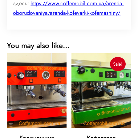
здесь:
https://www.coffemobil.com.ua/arenda-
oborudovaniya/arenda-kofevarki-kofemashiny/
You may also like…
Sale!
Кофемашина
Кофеварка