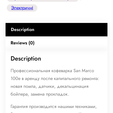
Электричні
Description
Reviews (0)
Description
Профессиональная кофеварка San Marco
100e в аренду после капитального ремонта:
новая помпа, датчики, декальцинация
бойлера, замена прокладок.
Гарантия производится нашими техниками,