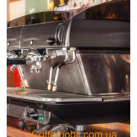
24000 ₴.
23800 ₴.