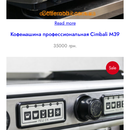
Read more
Кофемашина профессиональная Cimbali M39
35000 грн.
Produc
Sale
On
Sale