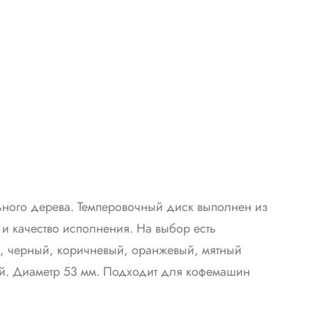
льного дерева. Темперовочный диск выполнен из
и качество исполнения. На выбор есть
а, черный, коричневый, оранжевый, мятный
ый. Диаметр 53 мм. Подходит для кофемашин