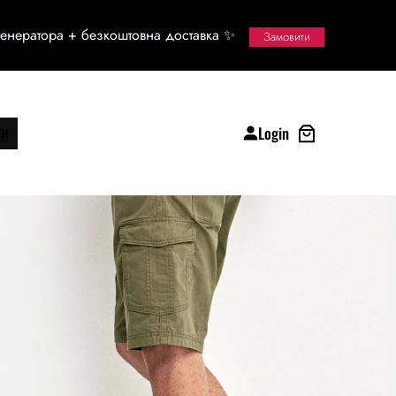
енератора + безкоштовна доставка ✨
Замовити
Login
ТИ