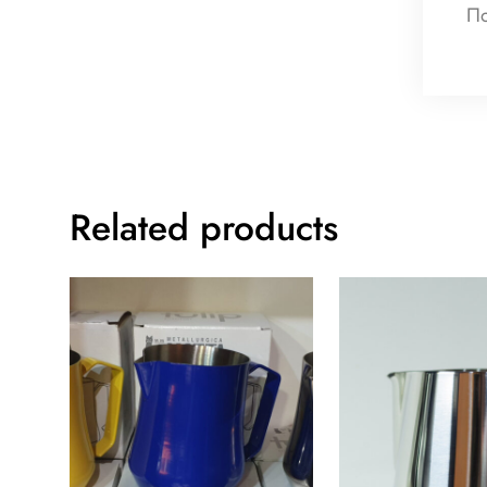
По
Related products