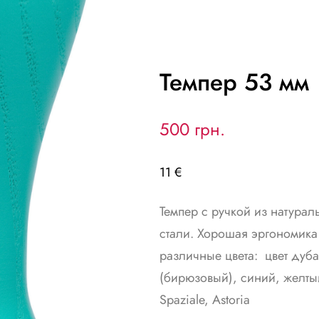
Темпер 53 мм
500 грн.
11 €
Темпер с ручкой из натура
стали. Хорошая эргономика 
различные цвета: цвет дуб
(бирюзовый), синий, желт
Spaziale, Astoria