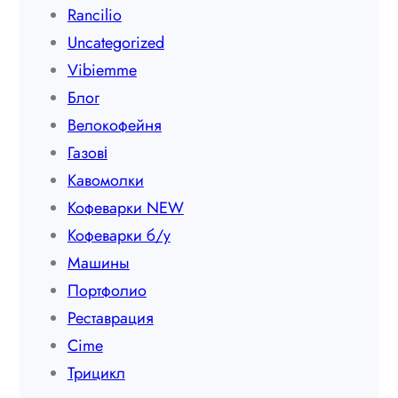
Rancilio
Uncategorized
Vibiemme
Блог
Велокофейня
Газові
Кавомолки
Кофеварки NEW
Кофеварки б/у
Машины
Портфолио
Реставрация
Сime
Трицикл