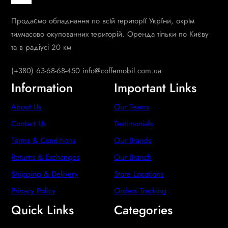
Продаємо обладнання по всій території Укрїни, окрім
тимчасово окупованних територій. Оренда тільки по Києву
та в радіусі 20 км
(+380) 63-68-68-450 info@coffemobil.com.ua
Information
Important Links
About Us
Our Teams
Contact Us
Testimonials
Terms & Conditions
Our Brands
Returns & Exchanges
Our Branch
Shipping & Delivery
Store Locations
Privacy Policy
Orders Tracking
Quick Links
Categories