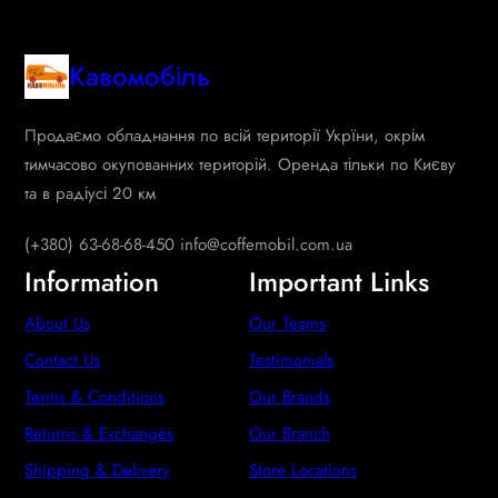
Кавомобіль
Продаємо обладнання по всій території Укрїни, окрім
тимчасово окупованних територій. Оренда тільки по Києву
та в радіусі 20 км
(+380) 63-68-68-450 info@coffemobil.com.ua
Information
Important Links
About Us
Our Teams
Contact Us
Testimonials
Terms & Conditions
Our Brands
Returns & Exchanges
Our Branch
Shipping & Delivery
Store Locations