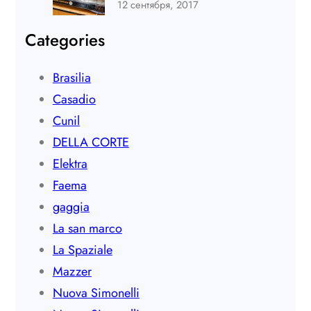
12 сентября, 2017
Categories
Brasilia
Casadio
Cunil
DELLA CORTE
Elektra
Faema
gaggia
La san marco
La Spaziale
Mazzer
Nuova Simonelli