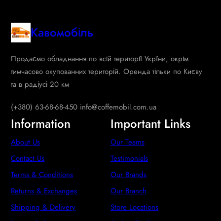
Кавомобіль
Продаємо обладнання по всій території Укрїни, окрім
тимчасово окупованних територій. Оренда тільки по Києву
та в радіусі 20 км
(+380) 63-68-68-450 info@coffemobil.com.ua
Information
Important Links
About Us
Our Teams
Contact Us
Testimonials
Terms & Conditions
Our Brands
Returns & Exchanges
Our Branch
Shipping & Delivery
Store Locations