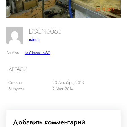
DSCN6065
admin
Альбом:
La Cimbali M30
ДЕТАЛИ
Создан
23 Декабря, 2013
Загружен
2 Мая, 2014
Добавить комментарий