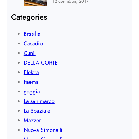
12 сентября, 2017
Categories
Brasilia
Casadio
Cunil
DELLA CORTE
Elektra
Faema
gaggia
La san marco
La Spaziale
Mazzer
Nuova Simonelli