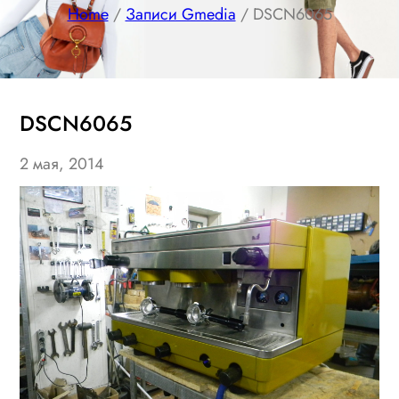
Home
/
Записи Gmedia
/ DSCN6065
DSCN6065
2 мая, 2014