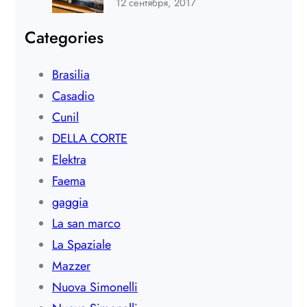
12 сентября, 2017
Categories
Brasilia
Casadio
Cunil
DELLA CORTE
Elektra
Faema
gaggia
La san marco
La Spaziale
Mazzer
Nuova Simonelli