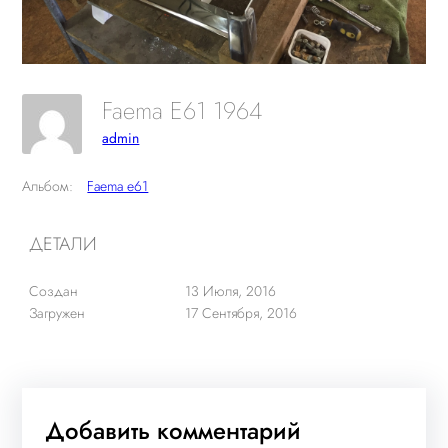
Faema E61 1964
admin
Альбом:
Faema e61
ДЕТАЛИ
Создан
13 Июля, 2016
Загружен
17 Сентября, 2016
Добавить комментарий