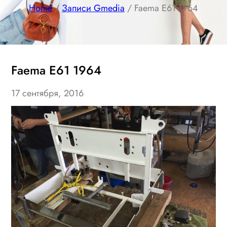
Home
/
Записи Gmedia
/ Faema E61 1964
Faema E61 1964
17 сентября, 2016