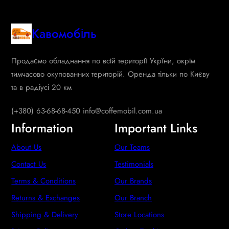
Кавомобіль
Продаємо обладнання по всій території Укрїни, окрім
тимчасово окупованних територій. Оренда тільки по Києву
та в радіусі 20 км
(+380) 63-68-68-450 info@coffemobil.com.ua
Information
Important Links
About Us
Our Teams
Contact Us
Testimonials
Terms & Conditions
Our Brands
Returns & Exchanges
Our Branch
Shipping & Delivery
Store Locations