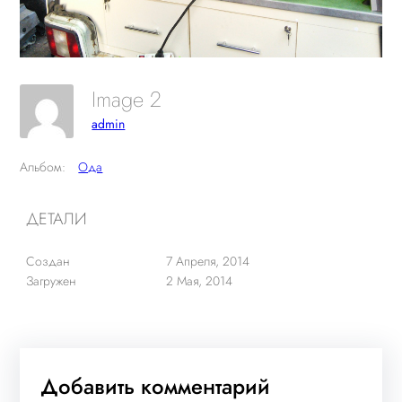
Image 2
admin
Альбом:
Ода
ДЕТАЛИ
Создан
7 Апреля, 2014
Загружен
2 Мая, 2014
Добавить комментарий