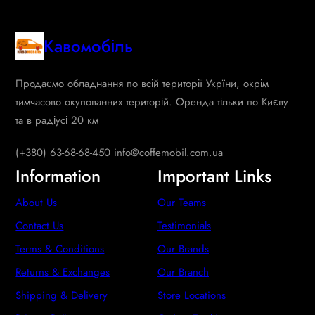
Кавомобіль
Продаємо обладнання по всій території Укрїни, окрім
тимчасово окупованних територій. Оренда тільки по Києву
та в радіусі 20 км
(+380) 63-68-68-450 info@coffemobil.com.ua
Information
Important Links
About Us
Our Teams
Contact Us
Testimonials
Terms & Conditions
Our Brands
Returns & Exchanges
Our Branch
Shipping & Delivery
Store Locations