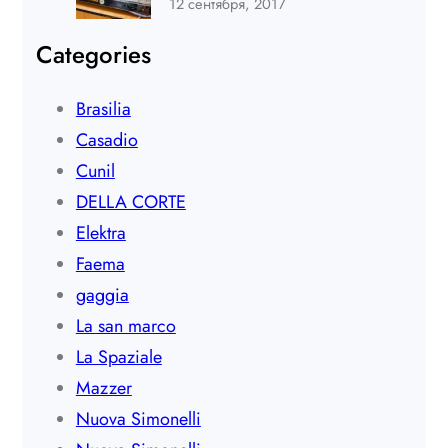
12 сентября, 2017
Categories
Brasilia
Casadio
Cunil
DELLA CORTE
Elektra
Faema
gaggia
La san marco
La Spaziale
Mazzer
Nuova Simonelli