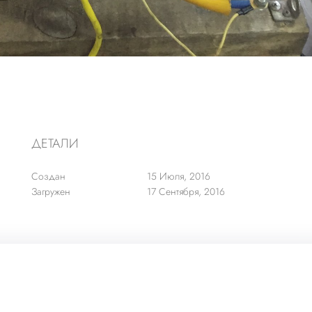
ДЕТАЛИ
Создан
15 Июля, 2016
Загружен
17 Сентября, 2016