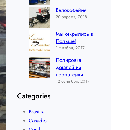
Велокофейня
20 апреля, 2018
Мы открылись в
Польше!
1 октября, 2017
Полировка
деталей из
нержавейки
12 сентября, 2017
Categories
Brasilia
Casadio
Cunil