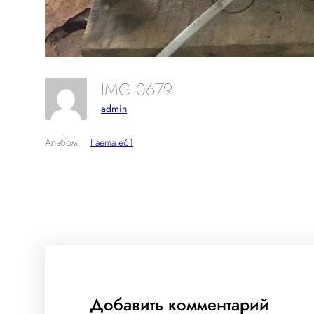
IMG 0679
admin
Альбом:
Faema e61
Добавить комментарий