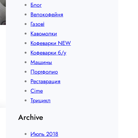
Блог
Велокофейня
Газові
Кавомолки
Кофеварки NEW
Кофеварки б/у
Машины
Портфолио
Реставрация
Сime
Трицикл
Archive
Июль 2018