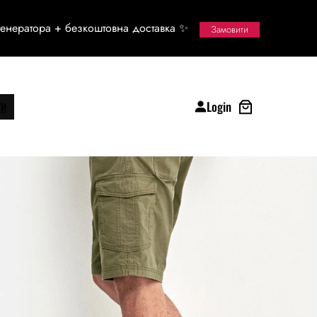
енератора + безкоштовна доставка ✨
Замовити
Login
ТИ