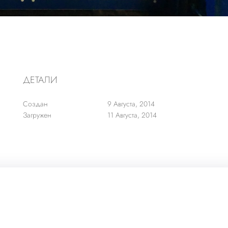
ДЕТАЛИ
Создан
9 Августа, 2014
Загружен
11 Августа, 2014