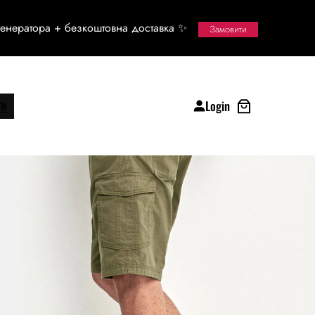
енератора + безкоштовна доставка ✨
Замовити
Login
ТИ