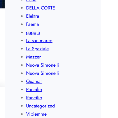
DELLA CORTE
Elektra
Faema
gaggia
La san marco
La Spaziale
Mazzer
Nuova Simonelli
Nuova Simonelli
Quamar
Rancilio
Rancilio
Uncategorized
Vibiemme