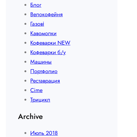
Блог
Велокофейня
Газові
Кавомолки
Кофеварки NEW
Кофеварки б/у
Машины
Портфолио
Реставрация
Сime
Трицикл
Archive
Июль 2018