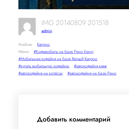
IMG 20140809 201518
admin
Альбом:
Kangoo
Метки:
#Кофемобиль на базе Рено Кенгу
#Мобильная кофейня на базе Renault Kangoo
#купить мобильную кофейню
#автокофейня киев
#автокофейня на колёсах
#автокофейня на базе Рено
Добавить комментарий