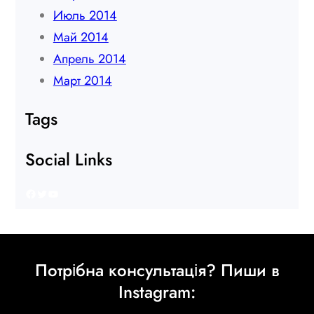
Июль 2014
Май 2014
Апрель 2014
Март 2014
Tags
Social Links
Facebook
Twitter
YouTube
Потрібна консультація? Пиши в
Instagram: