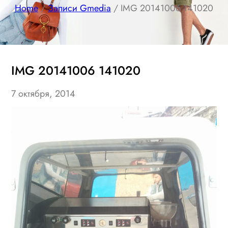
Home
/
Записи Gmedia
/ IMG 20141006 141020
IMG 20141006 141020
7 октября, 2014