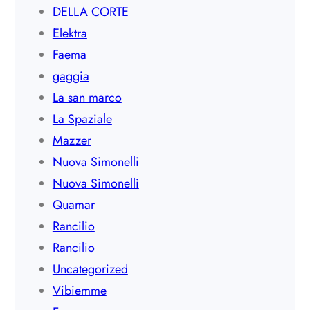
DELLA CORTE
Elektra
Faema
gaggia
La san marco
La Spaziale
Mazzer
Nuova Simonelli
Nuova Simonelli
Quamar
Rancilio
Rancilio
Uncategorized
Vibiemme