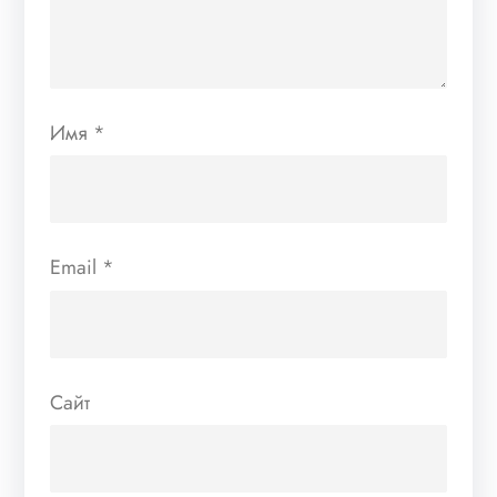
Имя
*
Email
*
Сайт