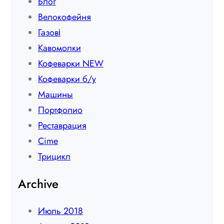
Блог
Велокофейня
Газові
Кавомолки
Кофеварки NEW
Кофеварки б/у
Машины
Портфолио
Реставрация
Сime
Трицикл
Archive
Июль 2018