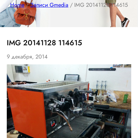
Home
/
Записи Gmedia
/ IMG 20141128 114615
IMG 20141128 114615
9 декабря, 2014