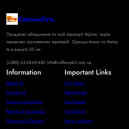
Кавомобіль
Продаємо обладнання по всій території Укрїни, окрім
тимчасово окупованних територій. Оренда тільки по Києву
та в радіусі 20 км
(+380) 63-68-68-450 info@coffemobil.com.ua
Information
Important Links
About Us
Our Teams
Contact Us
Testimonials
Terms & Conditions
Our Brands
Returns & Exchanges
Our Branch
Shipping & Delivery
Store Locations