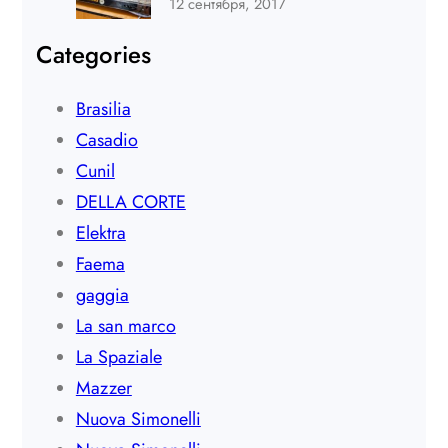
12 сентября, 2017
Categories
Brasilia
Casadio
Cunil
DELLA CORTE
Elektra
Faema
gaggia
La san marco
La Spaziale
Mazzer
Nuova Simonelli