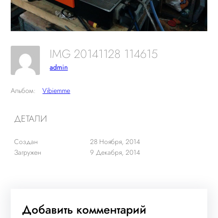
IMG 20141128 114615
admin
Альбом:
Vibiemme
ДЕТАЛИ
Создан
28 Ноября, 2014
Загружен
9 Декабря, 2014
Добавить комментарий