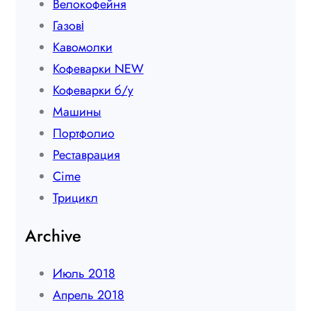
Велокофейня
Газові
Кавомолки
Кофеварки NEW
Кофеварки б/у
Машины
Портфолио
Реставрация
Сime
Трицикл
Archive
Июль 2018
Апрель 2018