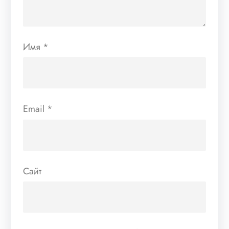
Имя
*
Email
*
Сайт