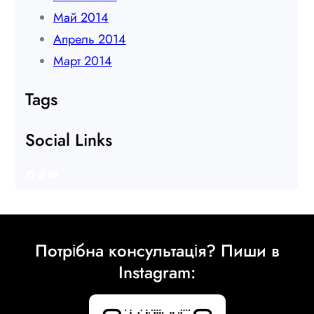
Май 2014
Апрель 2014
Март 2014
Tags
Social Links
Facebook
Twitter
YouTube
Потрібна консультація? Пиши в
Instagram: