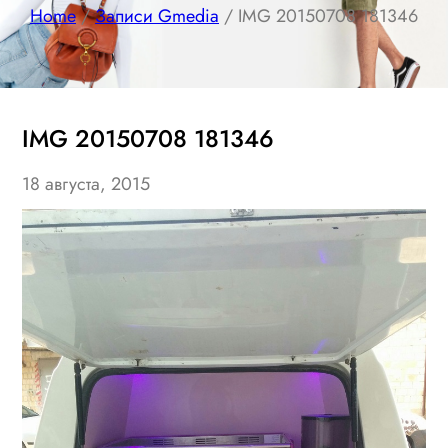
Home
/
Записи Gmedia
/ IMG 20150708 181346
IMG 20150708 181346
18 августа, 2015