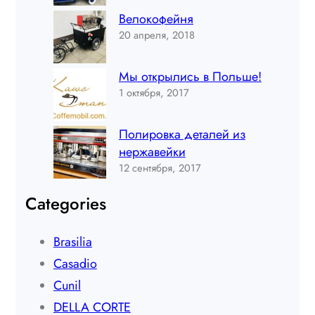
Велокофейня
20 апреля, 2018
Мы открылись в Польше!
1 октября, 2017
Полировка деталей из
нержавейки
12 сентября, 2017
Categories
Brasilia
Casadio
Cunil
DELLA CORTE