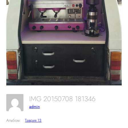
IMG 20150708 181346
admin
Альбом:
Таврия 13