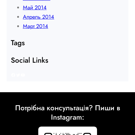
Май 2014
Апрель 2014
Март 2014
Tags
Social Links
Facebook
Twitter
YouTube
Потрібна консультація? Пиши в
Instagram: