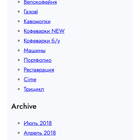
Велокофейня
Газові
Кавомолки
Кофеварки NEW
Кофеварки б/у
Машины
Портфолио
Реставрация
Сime
Трицикл
Archive
Июль 2018
Апрель 2018