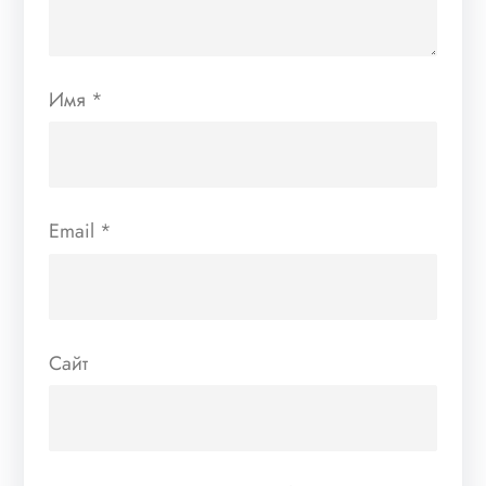
Имя
*
Email
*
Сайт