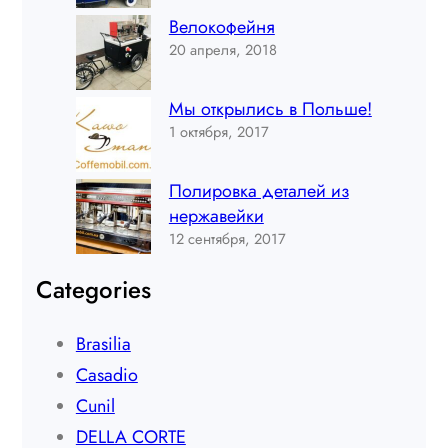
Велокофейня
20 апреля, 2018
Мы открылись в Польше!
1 октября, 2017
Полировка деталей из
нержавейки
12 сентября, 2017
Categories
Brasilia
Casadio
Cunil
DELLA CORTE