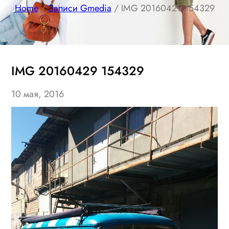
Home
/
Записи Gmedia
/ IMG 20160429 154329
IMG 20160429 154329
10 мая, 2016