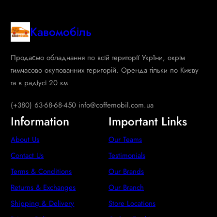
Кавомобіль
Продаємо обладнання по всій території Укрїни, окрім
тимчасово окупованних територій. Оренда тільки по Києву
та в радіусі 20 км
(+380) 63-68-68-450 info@coffemobil.com.ua
Information
Important Links
About Us
Our Teams
Contact Us
Testimonials
Terms & Conditions
Our Brands
Returns & Exchanges
Our Branch
Shipping & Delivery
Store Locations