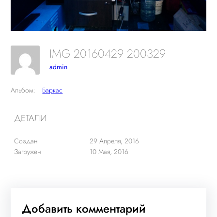
IMG 20160429 200329
admin
Альбом:
Баркас
ДЕТАЛИ
Создан
29 Апреля, 2016
Загружен
10 Мая, 2016
Добавить комментарий