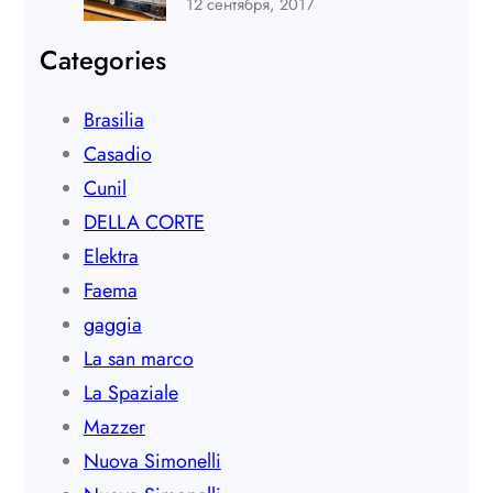
12 сентября, 2017
Categories
Brasilia
Casadio
Cunil
DELLA CORTE
Elektra
Faema
gaggia
La san marco
La Spaziale
Mazzer
Nuova Simonelli