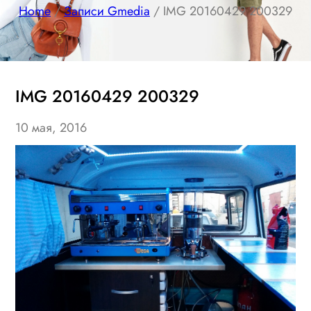
Home
/
Записи Gmedia
/ IMG 20160429 200329
IMG 20160429 200329
10 мая, 2016