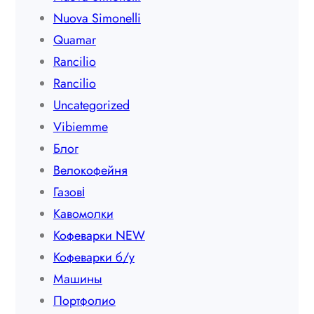
Nuova Simonelli
Quamar
Rancilio
Rancilio
Uncategorized
Vibiemme
Блог
Велокофейня
Газові
Кавомолки
Кофеварки NEW
Кофеварки б/у
Машины
Портфолио