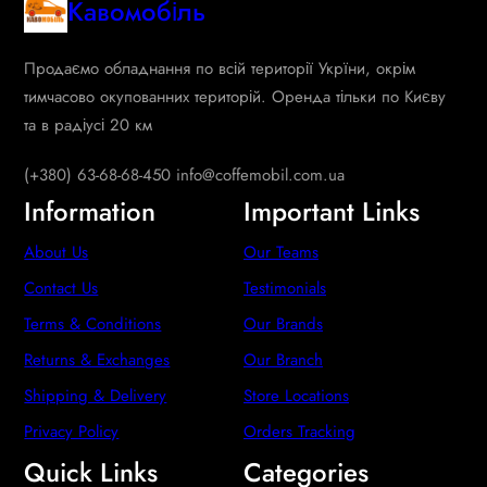
Кавомобіль
Продаємо обладнання по всій території Укрїни, окрім
тимчасово окупованних територій. Оренда тільки по Києву
та в радіусі 20 км
(+380) 63-68-68-450 info@coffemobil.com.ua
Information
Important Links
About Us
Our Teams
Contact Us
Testimonials
Terms & Conditions
Our Brands
Returns & Exchanges
Our Branch
Shipping & Delivery
Store Locations
Privacy Policy
Orders Tracking
Quick Links
Categories