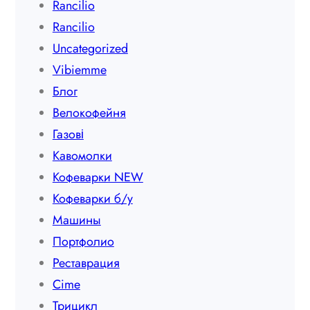
Rancilio
Rancilio
Uncategorized
Vibiemme
Блог
Велокофейня
Газові
Кавомолки
Кофеварки NEW
Кофеварки б/у
Машины
Портфолио
Реставрация
Сime
Трицикл