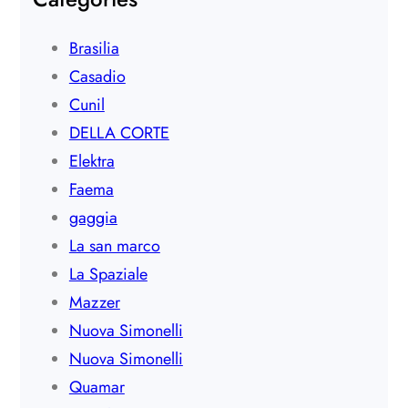
Brasilia
Casadio
Cunil
DELLA CORTE
Elektra
Faema
gaggia
La san marco
La Spaziale
Mazzer
Nuova Simonelli
Nuova Simonelli
Quamar