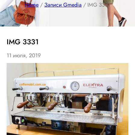
Home
/
Записи Gmedia
/ IMG 3331
IMG 3331
11 июля, 2019