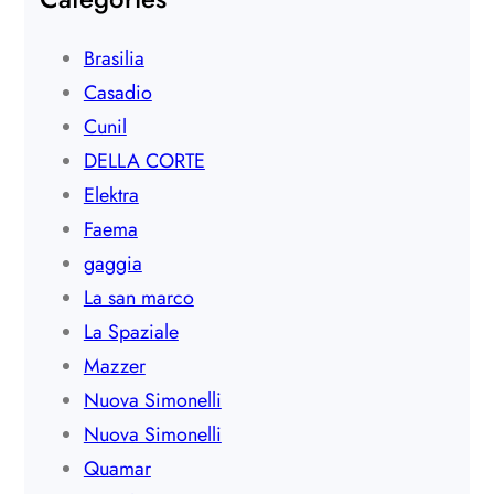
Brasilia
Casadio
Cunil
DELLA CORTE
Elektra
Faema
gaggia
La san marco
La Spaziale
Mazzer
Nuova Simonelli
Nuova Simonelli
Quamar