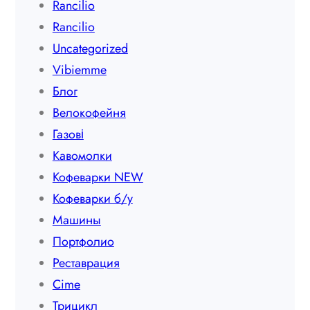
Rancilio
Rancilio
Uncategorized
Vibiemme
Блог
Велокофейня
Газові
Кавомолки
Кофеварки NEW
Кофеварки б/у
Машины
Портфолио
Реставрация
Сime
Трицикл