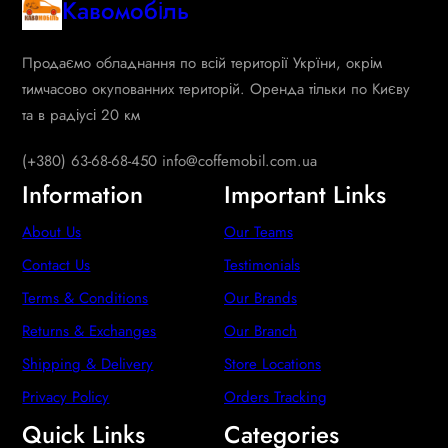
Кавомобіль
Продаємо обладнання по всій території Укрїни, окрім
тимчасово окупованних територій. Оренда тільки по Києву
та в радіусі 20 км
(+380) 63-68-68-450 info@coffemobil.com.ua
Information
Important Links
About Us
Our Teams
Contact Us
Testimonials
Terms & Conditions
Our Brands
Returns & Exchanges
Our Branch
Shipping & Delivery
Store Locations
Privacy Policy
Orders Tracking
Quick Links
Categories