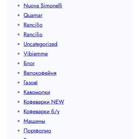
Nuova Simonelli
Quamar
Rancilio
Rancilio
Uncategorized
Vibiemme
Блог
Велокофейня
Газові
Кавомолки
Кофеварки NEW
Кофеварки б/у
Машины
Портфолио