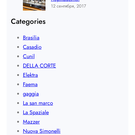
12 сентября, 2017
Categories
Brasilia
Casadio
Cunil
DELLA CORTE
Elektra
Faema
gaggia
La san marco
La Spaziale
Mazzer
Nuova Simonelli