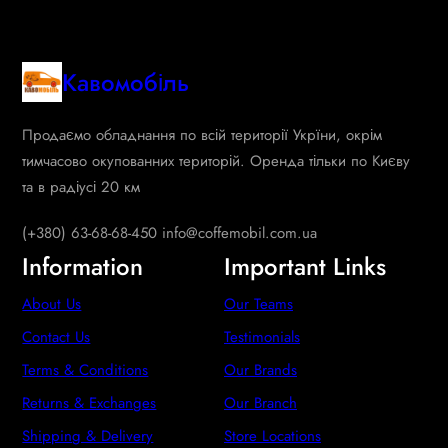
Кавомобіль
Продаємо обладнання по всій території Укрїни, окрім
тимчасово окупованних територій. Оренда тільки по Києву
та в радіусі 20 км
(+380) 63-68-68-450 info@coffemobil.com.ua
Information
Important Links
About Us
Our Teams
Contact Us
Testimonials
Terms & Conditions
Our Brands
Returns & Exchanges
Our Branch
Shipping & Delivery
Store Locations