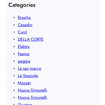
Categories
Brasilia
Casadio
Cunil
DELLA CORTE
Elektra
Faema
gaggia
La san marco
La Spaziale
Mazzer
Nuova Simonelli
Nuova Simonelli
Quamar