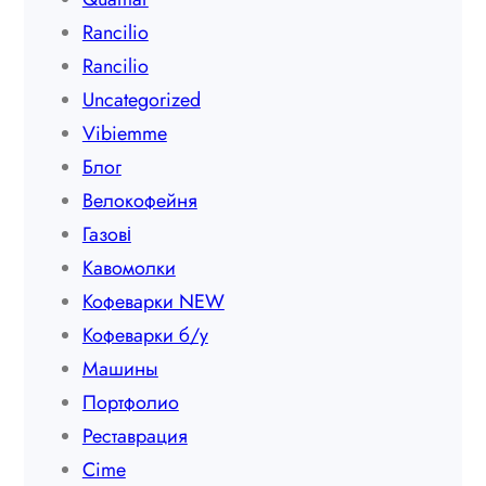
Rancilio
Rancilio
Uncategorized
Vibiemme
Блог
Велокофейня
Газові
Кавомолки
Кофеварки NEW
Кофеварки б/у
Машины
Портфолио
Реставрация
Сime