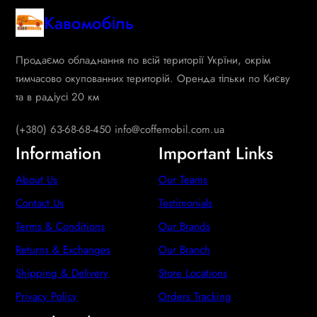
Кавомобіль
Продаємо обладнання по всій території Укрїни, окрім
тимчасово окупованних територій. Оренда тільки по Києву
та в радіусі 20 км
(+380) 63-68-68-450 info@coffemobil.com.ua
Information
Important Links
About Us
Our Teams
Contact Us
Testimonials
Terms & Conditions
Our Brands
Returns & Exchanges
Our Branch
Shipping & Delivery
Store Locations
Privacy Policy
Orders Tracking