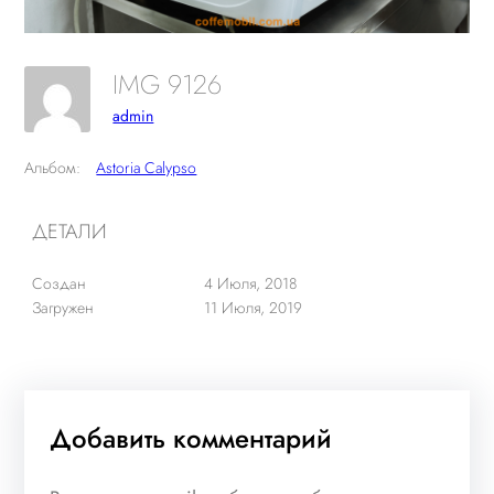
IMG 9126
admin
Альбом:
Astoria Calypso
ДЕТАЛИ
Создан
4 Июля, 2018
Загружен
11 Июля, 2019
Добавить комментарий