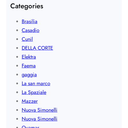
Categories
Brasilia
Casadio
Cunil
DELLA CORTE
Elektra
Faema
gaggia
La san marco
La Spaziale
Mazzer
Nuova Simonelli
Nuova Simonelli
Quamar