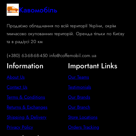
Кавомобіль
Продаємо обладнання по всій території Укрїни, окрім
тимчасово окупованних територій. Оренда тільки по Києву
та в радіусі 20 км
(+380) 63-68-68-450 info@coffemobil.com.ua
Information
Important Links
About Us
Our Teams
Contact Us
Testimonials
Terms & Conditions
Our Brands
Returns & Exchanges
Our Branch
Shipping & Delivery
Store Locations
Privacy Policy
Orders Tracking