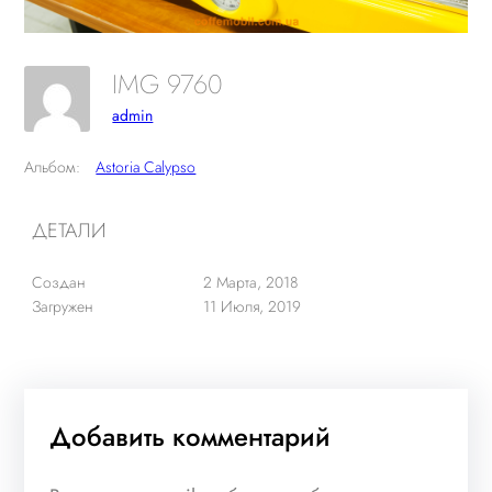
IMG 9760
admin
Альбом:
Astoria Calypso
ДЕТАЛИ
Создан
2 Марта, 2018
Загружен
11 Июля, 2019
Добавить комментарий