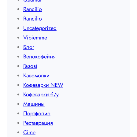
Rancilio
Rancilio
Uncategorized
Vibiemme
Блог
Велокофейня
Газові
Кавомолки
Кофеварки NEW
Кофеварки б/у
Машины
Портфолио
Реставрация
Сime