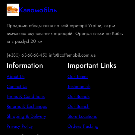
Кавомобіль
Продаємо обладнання по всій території Укрїни, окрім
тимчасово окупованних територій. Оренда тільки по Києву
та в радіусі 20 км
(+380) 63-68-68-450 info@coffemobil.com.ua
Information
Important Links
About Us
Our Teams
Contact Us
Testimonials
Terms & Conditions
Our Brands
Returns & Exchanges
Our Branch
Shipping & Delivery
Store Locations
Privacy Policy
Orders Tracking