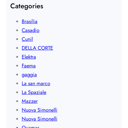
Categories
Brasilia
Casadio
Cunil
DELLA CORTE
Elektra
Faema
gaggia
La san marco
La Spaziale
Mazzer
Nuova Simonelli
Nuova Simonelli
Quamar