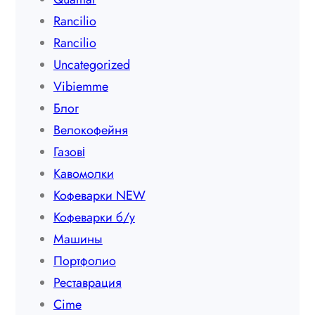
Rancilio
Rancilio
Uncategorized
Vibiemme
Блог
Велокофейня
Газові
Кавомолки
Кофеварки NEW
Кофеварки б/у
Машины
Портфолио
Реставрация
Сime