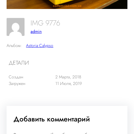
IMG 9776
admin
Альбом:
Astoria Calypso
ДЕТАЛИ
Создан
2 Марта, 2018
Загружен
11 Июля, 2019
Добавить комментарий