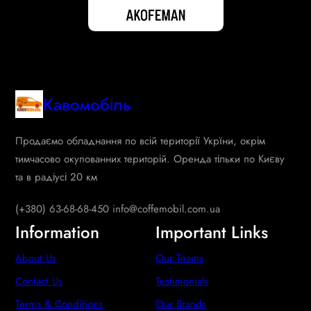
Кавомобіль
Продаємо обладнання по всій території Укрїни, окрім
тимчасово окупованних територій. Оренда тільки по Києву
та в радіусі 20 км
(+380) 63-68-68-450 info@coffemobil.com.ua
Information
Important Links
About Us
Our Teams
Contact Us
Testimonials
Terms & Conditions
Our Brands