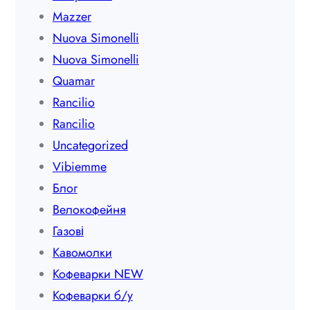
Mazzer
Nuova Simonelli
Nuova Simonelli
Quamar
Rancilio
Rancilio
Uncategorized
Vibiemme
Блог
Велокофейня
Газові
Кавомолки
Кофеварки NEW
Кофеварки б/у