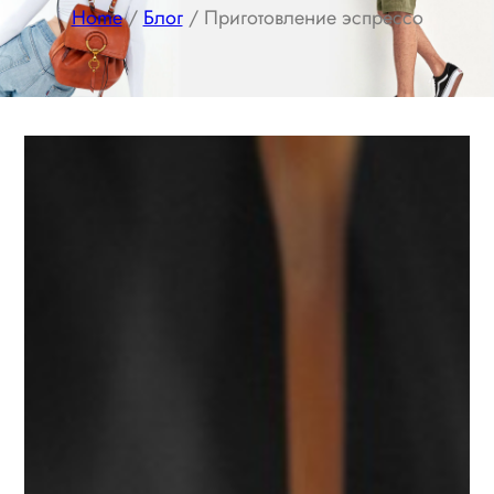
Home
/
Блог
/ Приготовление эспрессо