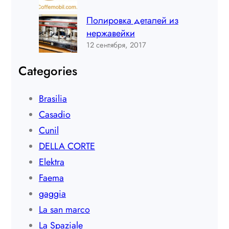
Полировка деталей из
нержавейки
12 сентября, 2017
Categories
Brasilia
Casadio
Cunil
DELLA CORTE
Elektra
Faema
gaggia
La san marco
La Spaziale