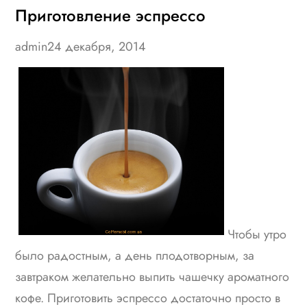
Приготовление эспрессо
admin
24 декабря, 2014
Чтобы утро
было радостным, а день плодотворным, за
завтраком желательно выпить чашечку ароматного
кофе. Приготовить эспрессо достаточно просто в