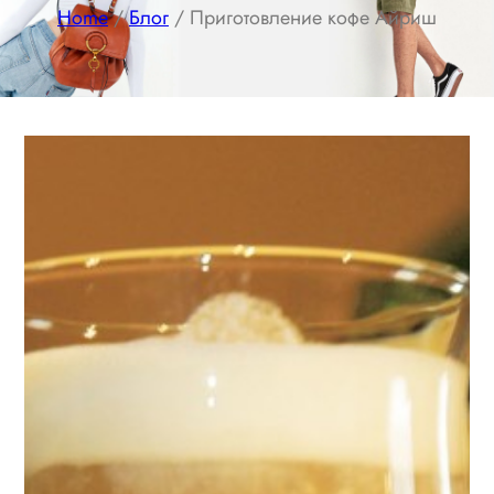
Home
/
Блог
/ Приготовление кофе Айриш