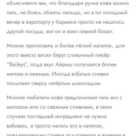
объясняется тем, что благодаря ручке кофе можно
пить, не боясь обжечь пальцы, но в тот холодный
вечер в аэропорту у бармена просто не нашлось
другой посуды, вот он и взял пивной бокал.
Можно приготовить и более лёгкий напиток, для
этого вместо виски берут сливочный ликёр
“Baileys”, тогда вкус Айриш получается более
мягким и нежным. Иногда взбитые сливки
посыпают сверху натёртым шоколадом.
Многие любители кофе предпочитают пить его с
молоком или со свежими сливками, в таких
случаях последний ингредиент не нужно
взбивать, а просто налить его в напиток,
предварительно сливки подогревают и вливают в