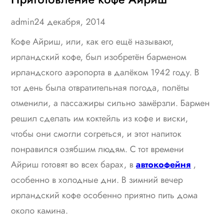
admin
24 декабря, 2014
Кофе Айриш, или, как его ещё называют,
ирландский кофе, был изобретён барменом
ирландского аэропорта в далёком 1942 году. В
тот день была отвратительная погода, полёты
отменили, а пассажиры сильно замёрзли. Бармен
решил сделать им коктейль из кофе и виски,
чтобы они смогли согреться, и этот напиток
понравился озябшим людям. С тот времени
Айриш готовят во всех барах, в
автокофейня
,
особенно в холодные дни. В зимний вечер
ирландский кофе особенно приятно пить дома
около камина.