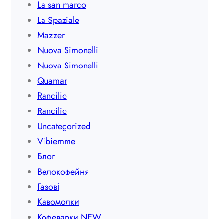
La san marco
La Spaziale
Mazzer
Nuova Simonelli
Nuova Simonelli
Quamar
Rancilio
Rancilio
Uncategorized
Vibiemme
Блог
Велокофейня
Газові
Кавомолки
Кофеварки NEW