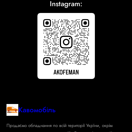
Instagram:
Кавомобіль
Продаємо обладнання по всій території Укрїни, окрім