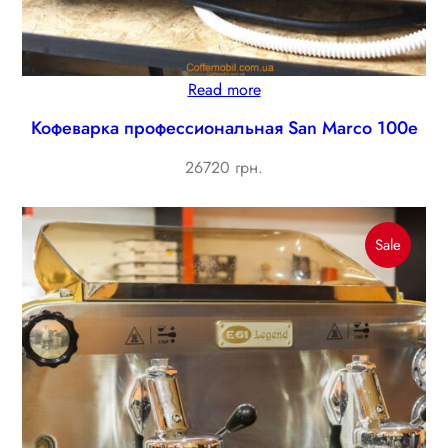
Read more
Кофеварка профессиональная San Marco 100e
26720 грн.
Produc
Sale
On
Sale