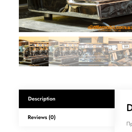
Description
D
Reviews (0)
Пр