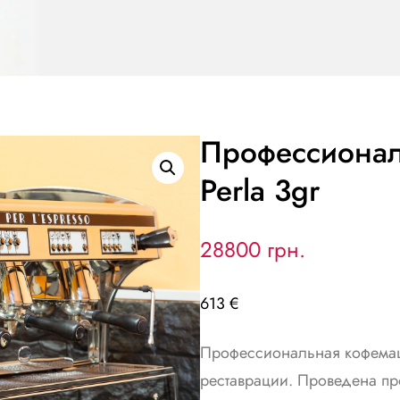
Профессиональ
Perla 3gr
28800 грн.
613 €
Профессиональная кофемаши
реставрации. Проведена п