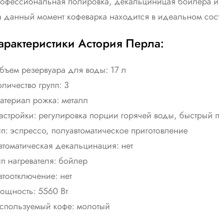
офессиональная полировка, декальциницая бойлера и т
 данный момент кофеварка находится в идеальном сос
арактеристики Астория Перла:
бъем резервуара для воды: 17 л
оличество групп: 3
атериал рожка: металл
астройки: регулировка порции горячей воды, быстрый 
ип: эспрессо, полуавтоматическое приготовление
втоматическая декальцинация: нет
ип нагревателя: бойлер
втоотключение: нет
ощность: 5560 Вт
спользуемый кофе: молотый