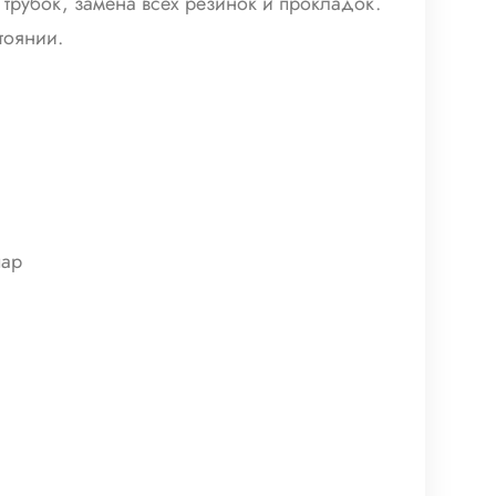
рубок, замена всех резинок и прокладок.
тоянии.
пар