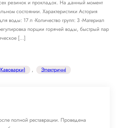
всех резинок и прокладок. На данный момент
альном состоянии. Характеристики Астория
ля воды: 17 л -Количество групп: 3 -Материал
 регулировка порции горячей воды, быстрый пар
ическое […]
Кавоварки)
, 
Электричні
после полной реставрации. Проведена