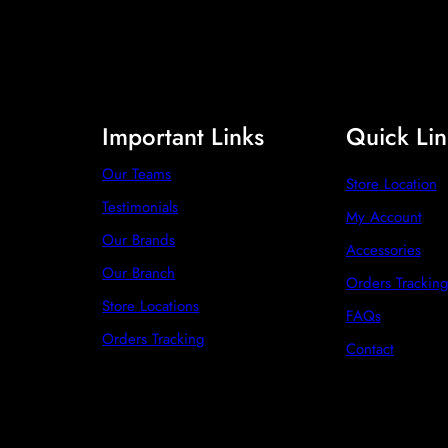
Important Links
Quick Lin
Our Teams
Store Location
Testimonials
My Account
Our Brands
Accessories
Our Branch
Orders Trackin
Store Locations
FAQs
Orders Tracking
Contact