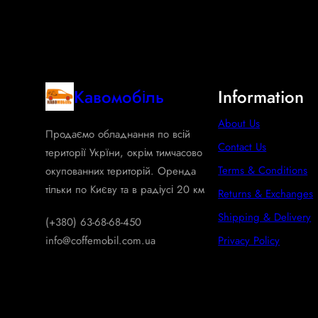
Кавомобіль
Information
About Us
Продаємо обладнання по всій
Contact Us
території Укрїни, окрім тимчасово
Terms & Conditions
окупованних територій. Оренда
тільки по Києву та в радіусі 20 км
Returns & Exchanges
Shipping & Delivery
(+380) 63-68-68-450
info@coffemobil.com.ua
Privacy Policy