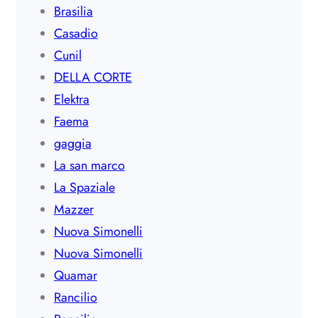
Brasilia
Casadio
Cunil
DELLA CORTE
Elektra
Faema
gaggia
La san marco
La Spaziale
Mazzer
Nuova Simonelli
Nuova Simonelli
Quamar
Rancilio