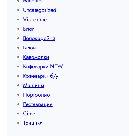
Rancilio
Uncategorized
Vibiemme
Блог
Велокофейня
Газові
Кавомолки
Кофеварки NEW
Кофеварки б/у
Машины
Портфолио
Реставрация
Сime
Трицикл